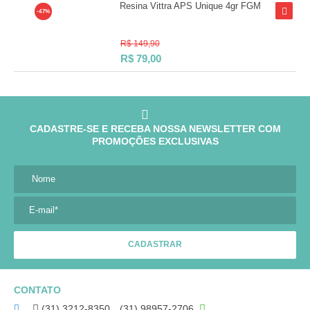
Resina Vittra APS Unique 4gr FGM
-47%
R$ 149,90
R$
79,00
CADASTRE-SE E RECEBA NOSSA NEWSLETTER COM
PROMOÇÕES EXCLUSIVAS
Nome
E-mail*
CONTATO
(31) 3212-8350
(31) 98957-2706