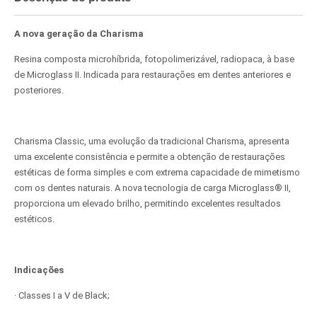
A nova geração da Charisma
Resina composta microhíbrida, fotopolimerizável, radiopaca, à base
de Microglass II. Indicada para restaurações em dentes anteriores e
posteriores.
Charisma Classic, uma evolução da tradicional Charisma, apresenta
uma excelente consistência e permite a obtenção de restaurações
estéticas de forma simples e com extrema capacidade de mimetismo
com os dentes naturais. A nova tecnologia de carga Microglass® II,
proporciona um elevado brilho, permitindo excelentes resultados
estéticos.
Indicações
· Classes I a V de Black;