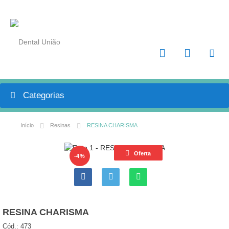
Categorias
Início
Resinas
RESINA CHARISMA
Oferta
-4%

RESINA CHARISMA
Cód.:
473